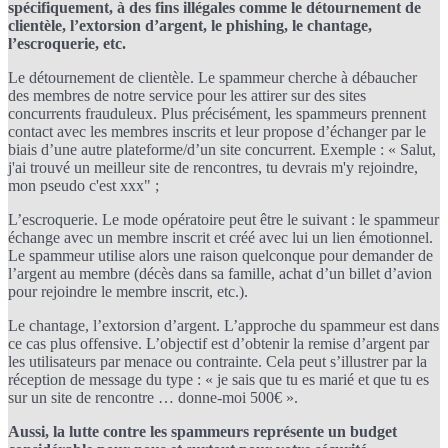
spécifiquement, à des fins illégales comme le détournement de
clientèle, l’extorsion d’argent, le phishing, le chantage,
l’escroquerie, etc.
Le détournement de clientèle. Le spammeur cherche à débaucher
des membres de notre service pour les attirer sur des sites
concurrents frauduleux. Plus précisément, les spammeurs prennent
contact avec les membres inscrits et leur propose d’échanger par le
biais d’une autre plateforme/d’un site concurrent. Exemple : « Salut,
j'ai trouvé un meilleur site de rencontres, tu devrais m'y rejoindre,
mon pseudo c'est xxx" ;
L’escroquerie. Le mode opératoire peut être le suivant : le spammeur
échange avec un membre inscrit et créé avec lui un lien émotionnel.
Le spammeur utilise alors une raison quelconque pour demander de
l’argent au membre (décès dans sa famille, achat d’un billet d’avion
pour rejoindre le membre inscrit, etc.).
Le chantage, l’extorsion d’argent. L’approche du spammeur est dans
ce cas plus offensive. L’objectif est d’obtenir la remise d’argent par
les utilisateurs par menace ou contrainte. Cela peut s’illustrer par la
réception de message du type : « je sais que tu es marié et que tu es
sur un site de rencontre … donne-moi 500€ ».
Aussi, la lutte contre les spammeurs représente un budget