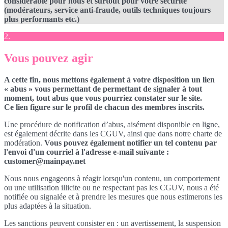
considérable pour nous et surtout pour votre sécurité
(modérateurs, service anti-fraude, outils techniques toujours
plus performants etc.)
2.
Vous pouvez agir
A cette fin, nous mettons également à votre disposition un lien
« abus » vous permettant de permettant de signaler à tout
moment, tout abus que vous pourriez constater sur le site.
Ce lien figure sur le profil de chacun des membres inscrits.
Une procédure de notification d’abus, aisément disponible en ligne,
est également décrite dans les CGUV, ainsi que dans notre charte de
modération.
Vous pouvez également notifier un tel contenu par
l'envoi d'un courriel à l'adresse e-mail suivante :
customer@mainpay.net
Nous nous engageons à réagir lorsqu'un contenu, un comportement
ou une utilisation illicite ou ne respectant pas les CGUV, nous a été
notifiée ou signalée et à prendre les mesures que nous estimerons les
plus adaptées à la situation.
Les sanctions peuvent consister en : un avertissement, la suspension